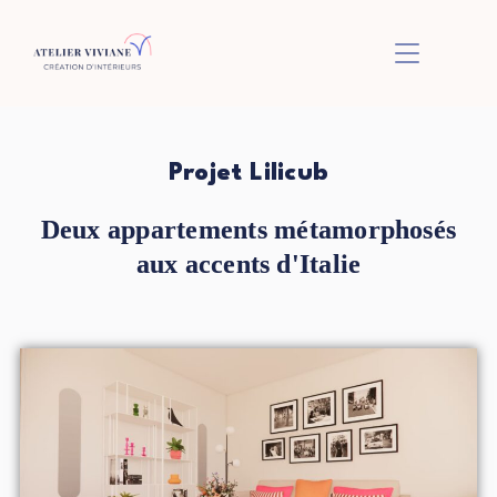
BASCULER L
Projet Lilicub
Deux appartements métamorphosés
aux accents d'Italie