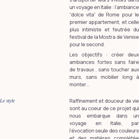
un voyage en Italie :
l’ambiance
“dolce vita” de
Rome pour l
premier appartement, et celle
plus intimiste et feutrée du
festival de la Mostra de Venise
pour le second.
Les objectifs : créer deux
ambiances fortes sans faire
de travaux , sans toucher aux
murs, sans mobilier long à
monter…
Raffinement et douceur de vie
Le style
sont au coeur de ce projet qui
nous embarque dans un
voyage en Italie, par
l’évocation seule des couleurs
et des matières complétée