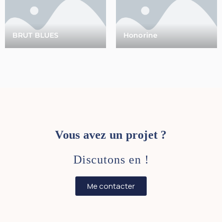
BRUT BLUES
Honorine
Vous avez un projet ?
Discutons en !
Me contacter