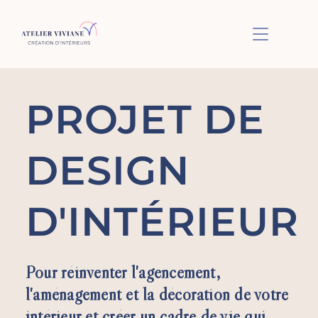
BASCULER L
PROJET DE
DESIGN
D'INTÉRIEUR
Pour réinventer l'agencement,
l'aménagement et la décoration de votre
intérieur et créer un cadre de vie qui